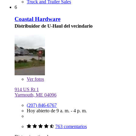
Truck and Trailer Sales
6
Coastal Hardware
Distribuidor de U-Haul del vecindario
Ver
fotos
914 US Rt 1
Yarmouth, ME 04096
(207) 846-6767
Hoy abierto de 9 a. m. - 4 p. m.
763 comentarios