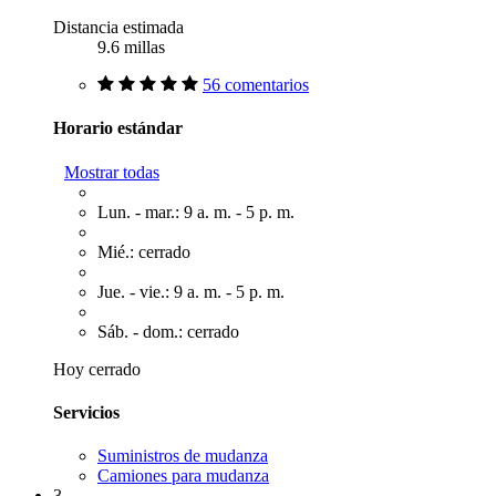
Distancia estimada
9.6 millas
56 comentarios
Horario estándar
Mostrar todas
Lun. - mar.: 9 a. m. - 5 p. m.
Mié.: cerrado
Jue. - vie.: 9 a. m. - 5 p. m.
Sáb. - dom.: cerrado
Hoy cerrado
Servicios
Suministros de mudanza
Camiones para mudanza
3