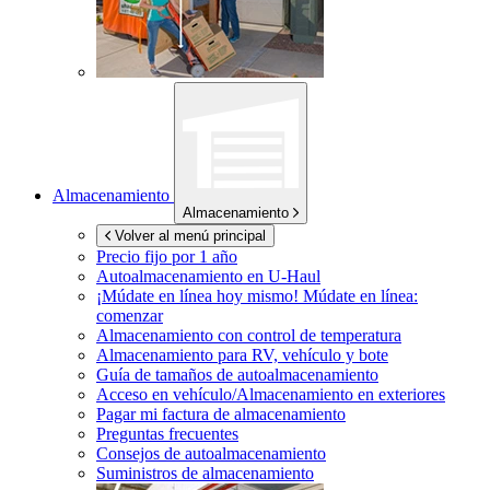
Almacenamiento
Almacenamiento
Volver al menú principal
Precio fijo por 1 año
Autoalmacenamiento en
U-Haul
¡Múdate en línea hoy mismo!
Múdate en línea:
comenzar
Almacenamiento con control de temperatura
Almacenamiento para RV, vehículo y bote
Guía de tamaños de autoalmacenamiento
Acceso en vehículo/Almacenamiento en exteriores
Pagar mi factura de almacenamiento
Preguntas frecuentes
Consejos de autoalmacenamiento
Suministros de almacenamiento