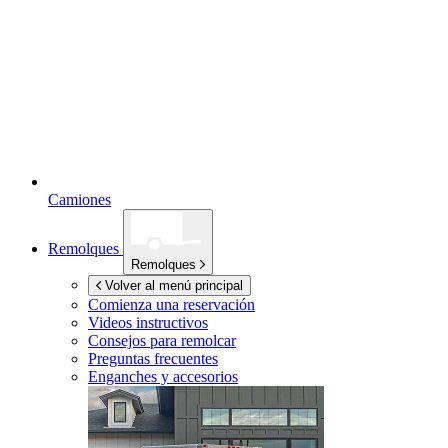
Camiones
Remolques
Remolques
Volver al menú principal
Comienza una reservación
Videos instructivos
Consejos para remolcar
Preguntas frecuentes
Enganches y accesorios