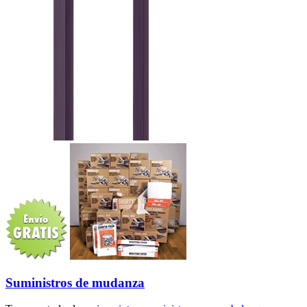
Suministros de mudanza