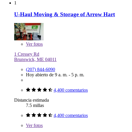
1
U-Haul Moving & Storage of Arrow Hart
Ver
fotos
1 Cressey Rd
Brunswick, ME 04011
(207) 844-6090
Hoy abierto de 9 a. m. - 5 p. m.
4,400 comentarios
Distancia estimada
7.5 millas
4,400 comentarios
Ver
fotos