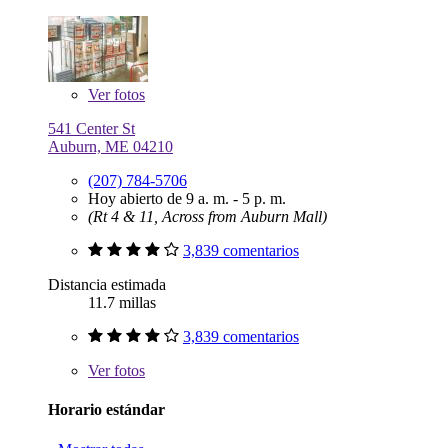
Ver
fotos
541 Center St
Auburn, ME 04210
(207) 784-5706
Hoy abierto de 9 a. m. - 5 p. m.
(Rt 4 & 11, Across from Auburn Mall)
3,839 comentarios
Distancia estimada
11.7 millas
3,839 comentarios
Ver
fotos
Horario estándar