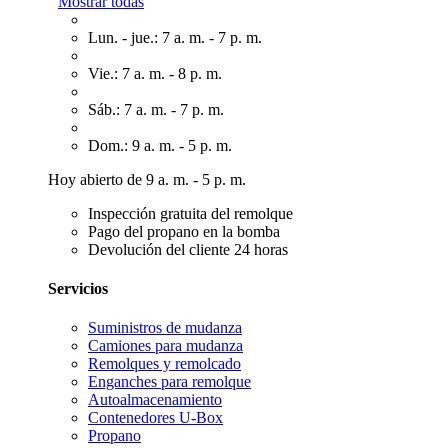
Mostrar todas
Lun. - jue.: 7 a. m. - 7 p. m.
Vie.: 7 a. m. - 8 p. m.
Sáb.: 7 a. m. - 7 p. m.
Dom.: 9 a. m. - 5 p. m.
Hoy abierto de 9 a. m. - 5 p. m.
Inspección gratuita del remolque
Pago del propano en la bomba
Devolución del cliente 24 horas
Servicios
Suministros de mudanza
Camiones para mudanza
Remolques y remolcado
Enganches para remolque
Autoalmacenamiento
Contenedores U-Box
Propano