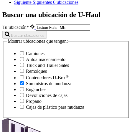
Siguiente
Siguientes 6 ubicaciones
Buscar una ubicación de U-Haul
Tu ubicación*
Buscar ubicaciones
Mostrar ubicaciones que tengan:
Camiones
Autoalmacenamiento
Truck and Trailer Sales
Remolques
®
Contenedores
U-Box
Suministros de mudanza
Enganches
Devoluciones de cajas
Propano
Cajas de plástico para mudanza