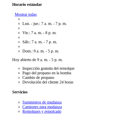
Horario estándar
Mostrar todas
Lun. - jue.: 7 a. m. - 7 p. m.
Vie.: 7 a. m. - 8 p. m.
Sáb.: 7 a. m. - 7 p. m.
Dom.: 9 a. m. - 5 p. m.
Hoy abierto de 9 a. m. - 5 p. m.
Inspección gratuita del remolque
Pago del propano en la bomba
Cambio de propano
Devolución del cliente 24 horas
Servicios
Suministros de mudanza
Camiones para mudanza
Remolques y remolcado