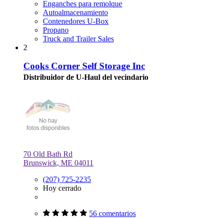
Enganches para remolque
Autoalmacenamiento
Contenedores U-Box
Propano
Truck and Trailer Sales
2
Cooks Corner Self Storage Inc
Distribuidor de U-Haul del vecindario
70 Old Bath Rd
Brunswick, ME 04011
(207) 725-2235
Hoy cerrado
56 comentarios