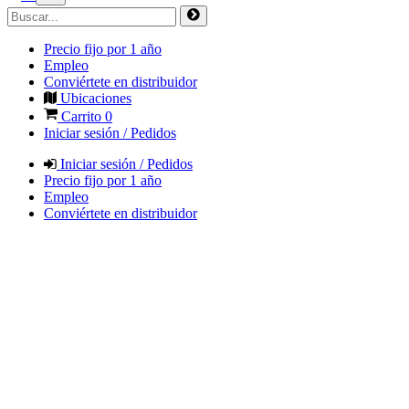
Precio fijo por 1 año
Empleo
Conviértete en distribuidor
Ubicaciones
Carrito
0
Iniciar sesión / Pedidos
Iniciar sesión / Pedidos
Precio fijo por 1 año
Empleo
Conviértete en distribuidor