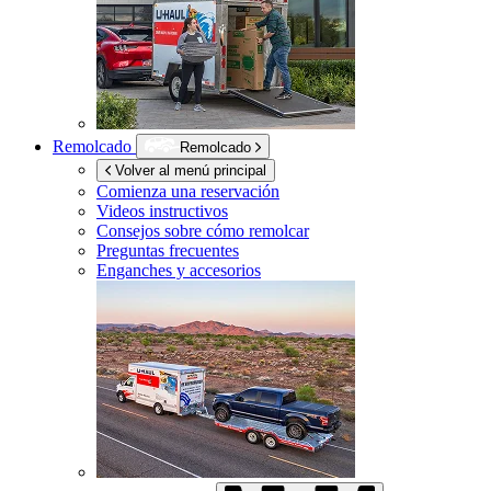
Remolcado
Remolcado
Volver al menú principal
Comienza una reservación
Videos instructivos
Consejos sobre cómo remolcar
Preguntas frecuentes
Enganches y accesorios