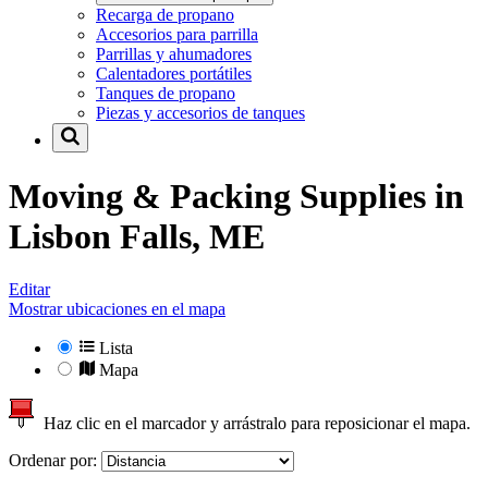
Recarga de propano
Accesorios para parrilla
Parrillas y ahumadores
Calentadores portátiles
Tanques de propano
Piezas y accesorios de tanques
Moving & Packing Supplies in
Lisbon Falls, ME
Editar
Mostrar ubicaciones en el mapa
Lista
Mapa
Haz clic en el marcador y arrástralo para reposicionar el mapa.
Ordenar por: