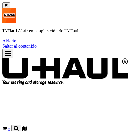
U-Haul
Abrir en la aplicación de
U-Haul
Abierto
Saltar al contenido
0