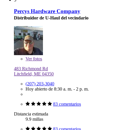
Percys Hardware Company
Distribuidor de U-Haul del vecindario
Ver
fotos
483 Richmond Rd
Litchfield, ME 04350
(207) 203-3040
Hoy abierto de 8:30 a. m. - 2 p. m.
83 comentarios
Distancia estimada
9.9 millas
83 comentarios