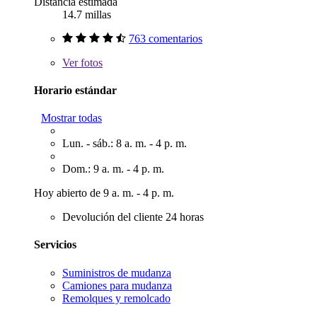
Distancia estimada
14.7 millas
763 comentarios
Ver
fotos
Horario estándar
Mostrar todas
Lun. - sáb.: 8 a. m. - 4 p. m.
Dom.: 9 a. m. - 4 p. m.
Hoy abierto de 9 a. m. - 4 p. m.
Devolución del cliente 24 horas
Servicios
Suministros de mudanza
Camiones para mudanza
Remolques y remolcado