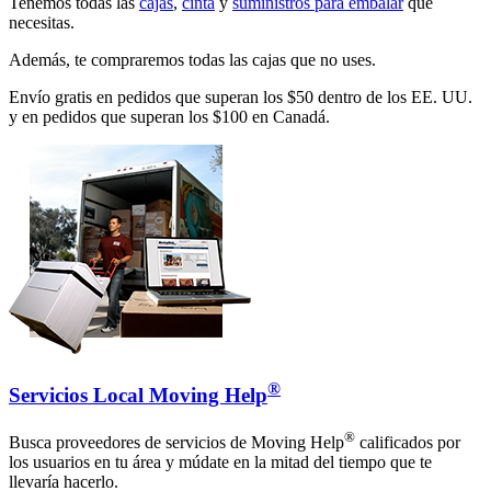
Tenemos todas las
cajas
,
cinta
y
suministros para embalar
que
necesitas.
Además, te compraremos todas las cajas que no uses.
Envío gratis en pedidos que superan los $50 dentro de los EE. UU.
y en pedidos que superan los $100 en Canadá.
®
Servicios Local Moving Help
®
Busca proveedores de servicios de Moving Help
calificados por
los usuarios en tu área y múdate en la mitad del tiempo que te
llevaría hacerlo.