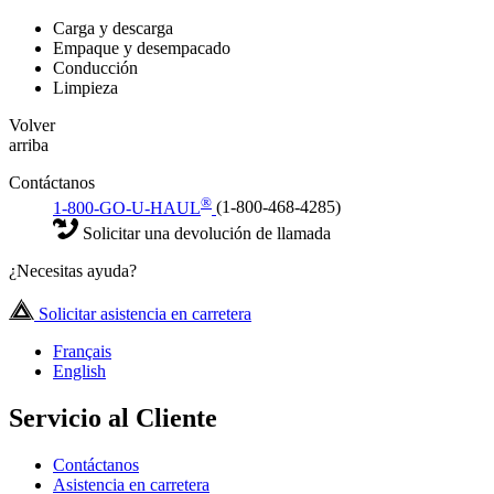
Carga y descarga
Empaque y desempacado
Conducción
Limpieza
Volver
arriba
Contáctanos
®
1-800-GO-U-HAUL
(1-800-468-4285)
Solicitar una devolución de llamada
¿Necesitas ayuda?
Solicitar asistencia en carretera
Français
English
Servicio al Cliente
Contáctanos
Asistencia en carretera