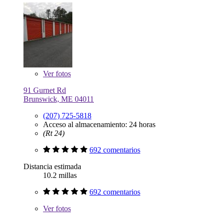
Ver
fotos
91 Gurnet Rd
Brunswick, ME 04011
(207) 725-5818
Acceso al almacenamiento: 24 horas
(Rt 24)
692 comentarios
Distancia estimada
10.2 millas
692 comentarios
Ver
fotos