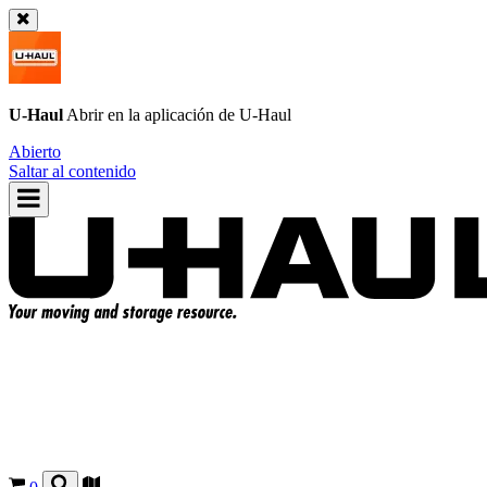
U-Haul
Abrir en la aplicación de
U-Haul
Abierto
Saltar al contenido