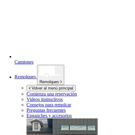
Camiones
Remolques
Remolques
Volver al menú principal
Comienza una reservación
Videos instructivos
Consejos para remolcar
Preguntas frecuentes
Enganches y accesorios