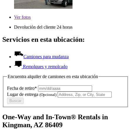
Ver
fotos
Devolución del cliente 24 horas
Servicios en esta ubicación:
Camiones para mudanza
Remolques y remolcado
Encuentra alquiler de camiones en esta ubicación
Fecha de retiro*
Lugar de entrega
(Opcional)
Buscar
One-Way and In-Town® Rentals in
Kingman, AZ 86409