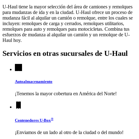
U-Haul tiene la mayor selección del área de camiones y remolques
para mudanzas de ida y en la ciudad.
U-Haul
ofrece un proceso de
mudanza fácil al alquilar un camión o remolque, entre los cuales se
incluyen: remolques de carga y cerrados, remolques utilitarios,
remolques para auto y remolques para motocicletas. Combina tus
esfuerzos de mudanza al alquilar un camión y un remolque de
U-
Haul
hoy.
Servicios en otras sucursales de
U-Haul
Autoalmacenamiento
¡Tenemos la mayor cobertura en América del Norte!
®
Contenedores
U-Box
¡Enviamos de un lado al otro de la ciudad o del mundo!