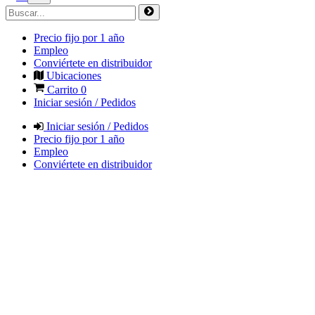
Precio fijo por 1 año
Empleo
Conviértete en distribuidor
Ubicaciones
Carrito
0
Iniciar sesión / Pedidos
Iniciar sesión / Pedidos
Precio fijo por 1 año
Empleo
Conviértete en distribuidor