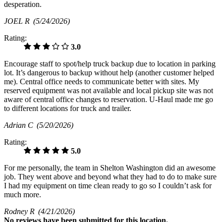
desperation.
JOEL R
(5/24/2026)
Rating:
3.0
Encourage staff to spot/help truck backup due to location in parking
lot. It’s dangerous to backup without help (another customer helped
me). Central office needs to communicate better with sites. My
reserved equipment was not available and local pickup site was not
aware of central office changes to reservation. U-Haul made me go
to different locations for truck and trailer.
Adrian C
(5/20/2026)
Rating:
5.0
For me personally, the team in Shelton Washington did an awesome
job. They went above and beyond what they had to do to make sure
I had my equipment on time clean ready to go so I couldn’t ask for
much more.
Rodney R
(4/21/2026)
No
reviews have been submitted for this location.