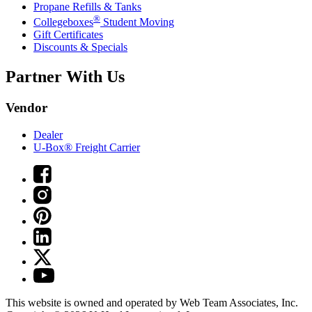
Propane Refills & Tanks
®
Collegeboxes
Student Moving
Gift Certificates
Discounts & Specials
Partner With Us
Vendor
Dealer
U-Box® Freight Carrier
This website is owned and operated by Web Team Associates, Inc.