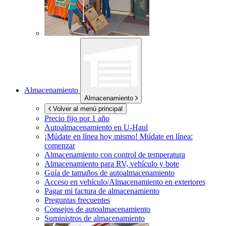
Almacenamiento
Almacenamiento
Volver al menú principal
Precio fijo por 1 año
Autoalmacenamiento en
U-Haul
¡Múdate en línea hoy mismo!
Múdate en línea:
comenzar
Almacenamiento con control de temperatura
Almacenamiento para RV, vehículo y bote
Guía de tamaños de autoalmacenamiento
Acceso en vehículo/Almacenamiento en exteriores
Pagar mi factura de almacenamiento
Preguntas frecuentes
Consejos de autoalmacenamiento
Suministros de almacenamiento