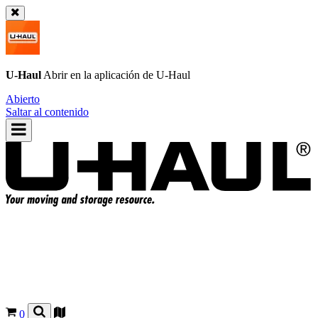
U-Haul
Abrir en la aplicación de
U-Haul
Abierto
Saltar al contenido
0