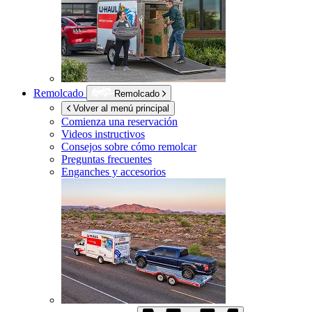
Remolcado
Remolcado
Volver al menú principal
Comienza una reservación
Videos instructivos
Consejos sobre cómo remolcar
Preguntas frecuentes
Enganches y accesorios