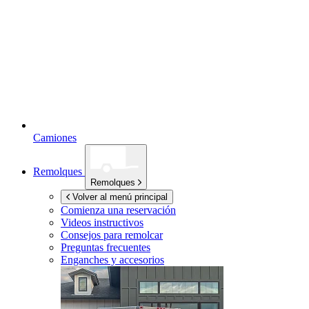
Camiones
Remolques
Remolques
Volver al menú principal
Comienza una reservación
Videos instructivos
Consejos para remolcar
Preguntas frecuentes
Enganches y accesorios