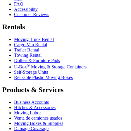
FAQ
Accessibility
Customer Reviews
Rentals
Moving Truck Rental
Cargo Van Rental
Trailer Rental
Towing Rental
Dollies & Furniture Pads
®
U-Box
Moving & Storage Containers
Self-Storage Units
Reusable Plastic Moving Boxes
Products & Services
Business Accounts
Hitches & Accessories
Moving Labor
Venta de camiones usados
Moving Boxes & Supplies
Damage Coverage