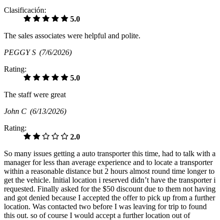
Clasificación:
5.0
The sales associates were helpful and polite.
PEGGY S
(7/6/2026)
Rating:
5.0
The staff were great
John C
(6/13/2026)
Rating:
2.0
So many issues getting a auto transporter this time, had to talk with a
manager for less than average experience and to locate a transporter
within a reasonable distance but 2 hours almost round time longer to
get the vehicle. Initial location i reserved didn’t have the transporter i
requested. Finally asked for the $50 discount due to them not having
and got denied because I accepted the offer to pick up from a further
location. Was contacted two before I was leaving for trip to found
this out. so of course I would accept a further location out of