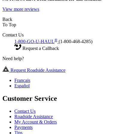
View more reviews
Back
To Top
Contact Us
®
1-800-GO-U-HAUL
(1-800-468-4285)
Request a Callback
Need help?
Request Roadside Assistance
Français
Español
Customer Service
Contact Us
Roadside Assistance
My Account & Orders
Payments
Tips