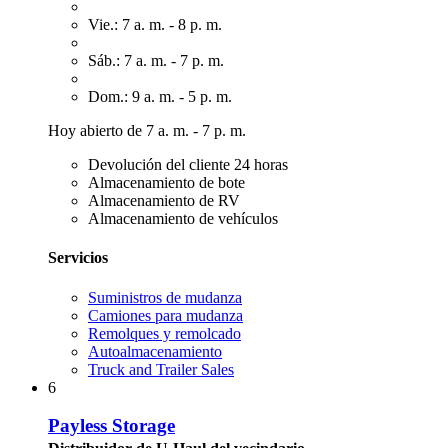
Vie.: 7 a. m. - 8 p. m.
Sáb.: 7 a. m. - 7 p. m.
Dom.: 9 a. m. - 5 p. m.
Hoy abierto de 7 a. m. - 7 p. m.
Devolución del cliente 24 horas
Almacenamiento de bote
Almacenamiento de RV
Almacenamiento de vehículos
Servicios
Suministros de mudanza
Camiones para mudanza
Remolques y remolcado
Autoalmacenamiento
Truck and Trailer Sales
6
Payless Storage