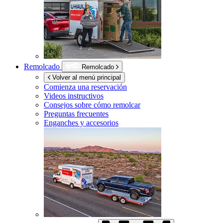
Remolcado
Remolcado
Volver al menú principal
Comienza una reservación
Videos instructivos
Consejos sobre cómo remolcar
Preguntas frecuentes
Enganches y accesorios