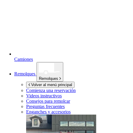
Camiones
Remolques
Remolques
Volver al menú principal
Comienza una reservación
Videos instructivos
Consejos para remolcar
Preguntas frecuentes
Enganches y accesorios