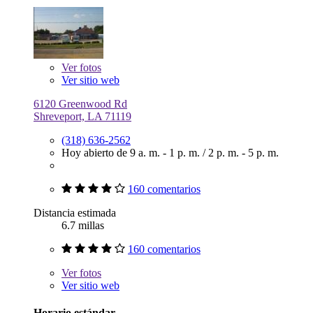
Ver
fotos
Ver sitio web
6120 Greenwood Rd
Shreveport, LA 71119
(318) 636-2562
Hoy abierto de
9 a. m. - 1 p. m.
/
2 p. m. - 5 p. m.
160 comentarios
Distancia estimada
6.7 millas
160 comentarios
Ver
fotos
Ver sitio web
Horario estándar