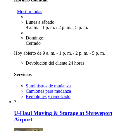
Mostrar todas
Lunes a sábado:
9 a. m. - 1 p. m.
/
2 p. m. - 5 p. m.
Domingo:
Cerrado
Hoy abierto de
9 a. m. - 1 p. m.
/
2 p. m. - 5 p. m.
Devolución del cliente 24 horas
Servicios
Suministros de mudanza
Camiones para mudanza
Remolques y remolcado
3
U-Haul Moving & Storage at Shreveport
Airport