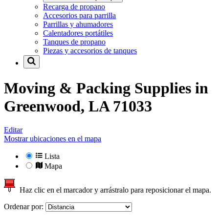
Recarga de propano
Accesorios para parrilla
Parrillas y ahumadores
Calentadores portátiles
Tanques de propano
Piezas y accesorios de tanques
Moving & Packing Supplies in
Greenwood, LA 71033
Editar
Mostrar ubicaciones en el mapa
Lista
Mapa
Haz clic en el marcador y arrástralo para reposicionar el mapa.
Ordenar por: