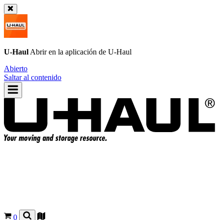
U-Haul
Abrir en la aplicación de
U-Haul
Abierto
Saltar al contenido
0