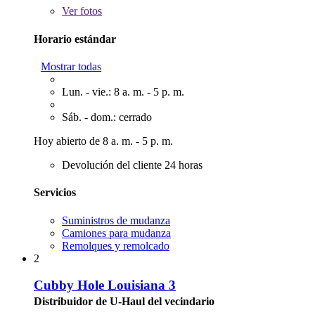
Ver
fotos
Horario estándar
Mostrar todas
Lun. - vie.: 8 a. m. - 5 p. m.
Sáb. - dom.: cerrado
Hoy abierto de 8 a. m. - 5 p. m.
Devolución del cliente 24 horas
Servicios
Suministros de mudanza
Camiones para mudanza
Remolques y remolcado
2
Cubby Hole Louisiana 3
Distribuidor de U-Haul del vecindario