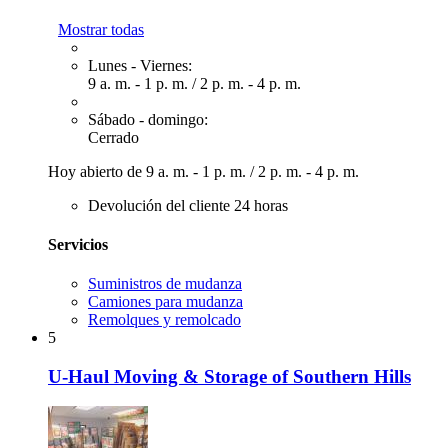
Mostrar todas
Lunes - Viernes:
9 a. m. - 1 p. m.
/
2 p. m. - 4 p. m.
Sábado - domingo:
Cerrado
Hoy abierto de
9 a. m. - 1 p. m.
/
2 p. m. - 4 p. m.
Devolución del cliente 24 horas
Servicios
Suministros de mudanza
Camiones para mudanza
Remolques y remolcado
5
U-Haul Moving & Storage of Southern Hills