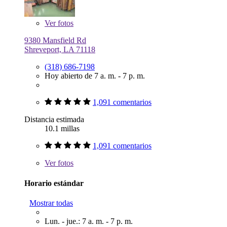
Ver
fotos
9380 Mansfield Rd
Shreveport, LA 71118
(318) 686-7198
Hoy abierto de 7 a. m. - 7 p. m.
1,091 comentarios
Distancia estimada
10.1 millas
1,091 comentarios
Ver
fotos
Horario estándar
Mostrar todas
Lun. - jue.: 7 a. m. - 7 p. m.