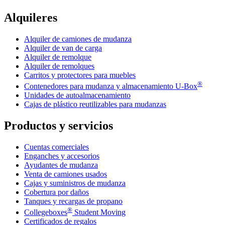
Alquileres
Alquiler de camiones de mudanza
Alquiler de van de carga
Alquiler de remolque
Alquiler de remolques
Carritos y protectores para muebles
®
Contenedores para mudanza y almacenamiento
U-Box
Unidades de autoalmacenamiento
Cajas de plástico reutilizables para mudanzas
Productos y servicios
Cuentas comerciales
Enganches y accesorios
Ayudantes de mudanza
Venta de camiones usados
Cajas y suministros de mudanza
Cobertura por daños
Tanques y recargas de propano
®
Collegeboxes
Student Moving
Certificados de regalos