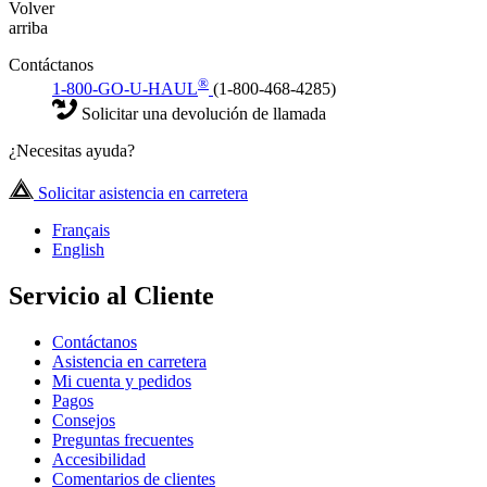
Volver
arriba
Contáctanos
®
1-800-GO-U-HAUL
(1-800-468-4285)
Solicitar una devolución de llamada
¿Necesitas ayuda?
Solicitar asistencia en carretera
Français
English
Servicio al Cliente
Contáctanos
Asistencia en carretera
Mi cuenta y pedidos
Pagos
Consejos
Preguntas frecuentes
Accesibilidad
Comentarios de clientes