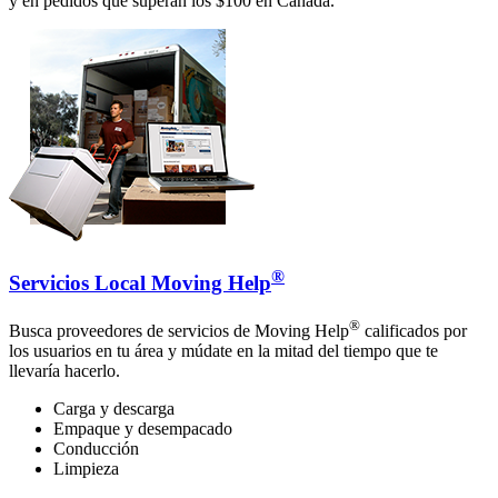
y en pedidos que superan los $100 en Canadá.
®
Servicios Local Moving Help
®
Busca proveedores de servicios de Moving Help
calificados por
los usuarios en tu área y múdate en la mitad del tiempo que te
llevaría hacerlo.
Carga y descarga
Empaque y desempacado
Conducción
Limpieza