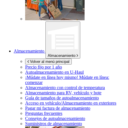
Almacenamiento
Almacenamiento
Volver al menú principal
Precio fijo por 1 año
Autoalmacenamiento en
U-Haul
¡Múdate en línea hoy mismo!
Múdate en línea:
comenzar
Almacenamiento con control de temperatura
Almacenamiento para RV, vehículo y bote
Guía de tamaños de autoalmacenamiento
Acceso en vehículo/Almacenamiento en exteriores
Pagar mi factura de almacenamiento
Preguntas frecuentes
Consejos de autoalmacenamiento
Suministros de almacenamiento