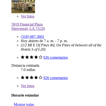
Ver
fotos
5919 Financial Plaza
Shreveport, LA 71129
(318) 687-3601
Hoy abierto de 7 a. m. - 7 p. m.
(1/2 MI E Of Pines Rd, On Pines rd between all of the
Hotels S of I-20)
926 comentarios
Distancia estimada
7.0 millas
926 comentarios
Ver
fotos
Horario estándar
Mostrar todas