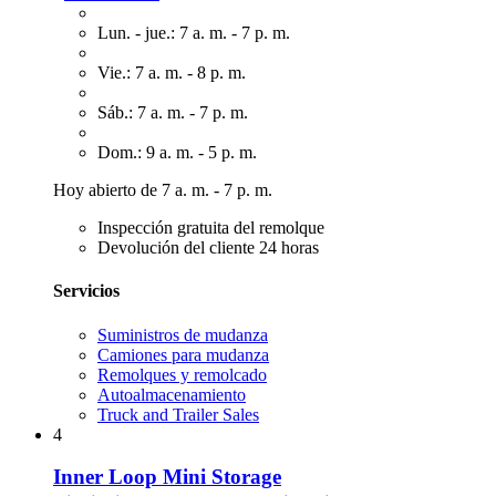
Lun. - jue.: 7 a. m. - 7 p. m.
Vie.: 7 a. m. - 8 p. m.
Sáb.: 7 a. m. - 7 p. m.
Dom.: 9 a. m. - 5 p. m.
Hoy abierto de 7 a. m. - 7 p. m.
Inspección gratuita del remolque
Devolución del cliente 24 horas
Servicios
Suministros de mudanza
Camiones para mudanza
Remolques y remolcado
Autoalmacenamiento
Truck and Trailer Sales
4
Inner Loop Mini Storage