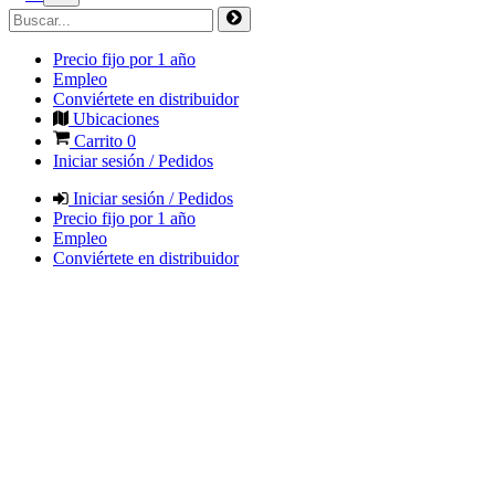
Precio fijo por 1 año
Empleo
Conviértete en distribuidor
Ubicaciones
Carrito
0
Iniciar sesión / Pedidos
Iniciar sesión / Pedidos
Precio fijo por 1 año
Empleo
Conviértete en distribuidor