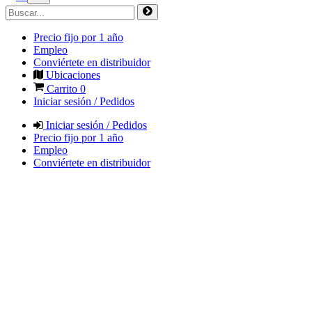
Precio fijo por 1 año
Empleo
Conviértete en distribuidor
Ubicaciones
Carrito
0
Iniciar sesión / Pedidos
Iniciar sesión / Pedidos
Precio fijo por 1 año
Empleo
Conviértete en distribuidor