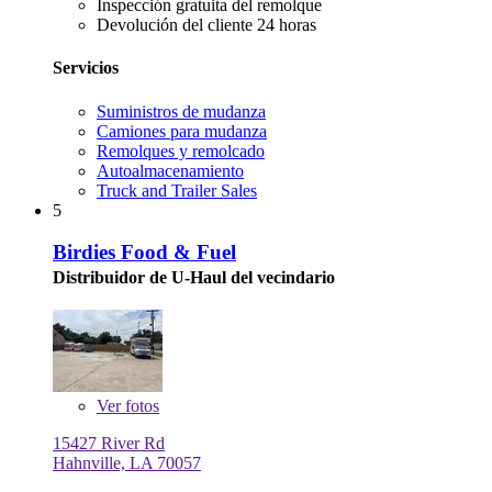
Inspección gratuita del remolque
Devolución del cliente 24 horas
Servicios
Suministros de mudanza
Camiones para mudanza
Remolques y remolcado
Autoalmacenamiento
Truck and Trailer Sales
5
Birdies Food & Fuel
Distribuidor de U-Haul del vecindario
Ver
fotos
15427 River Rd
Hahnville, LA 70057