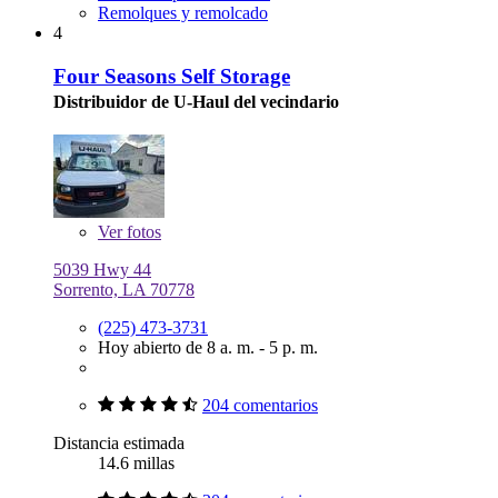
Remolques y remolcado
4
Four Seasons Self Storage
Distribuidor de U-Haul del vecindario
Ver
fotos
5039 Hwy 44
Sorrento, LA 70778
(225) 473-3731
Hoy abierto de 8 a. m. - 5 p. m.
204 comentarios
Distancia estimada
14.6 millas