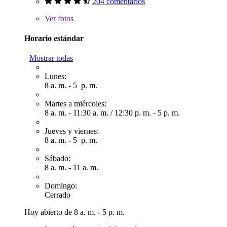
204 comentarios
Ver
fotos
Horario estándar
Mostrar todas
Lunes:
8 a. m. - 5 p. m.
Martes a miércoles:
8 a. m. - 11:30 a. m.
/
12:30 p. m. - 5 p. m.
Jueves y viernes:
8 a. m. - 5 p. m.
Sábado:
8 a. m. - 11 a. m.
Domingo:
Cerrado
Hoy abierto de 8 a. m. - 5 p. m.