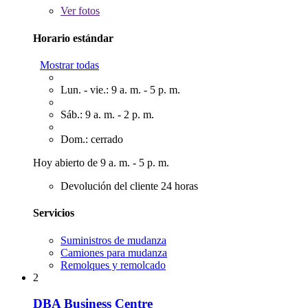
Ver
fotos
Horario estándar
Mostrar todas
Lun. - vie.: 9 a. m. - 5 p. m.
Sáb.: 9 a. m. - 2 p. m.
Dom.: cerrado
Hoy abierto de 9 a. m. - 5 p. m.
Devolución del cliente 24 horas
Servicios
Suministros de mudanza
Camiones para mudanza
Remolques y remolcado
2
DBA Business Centre