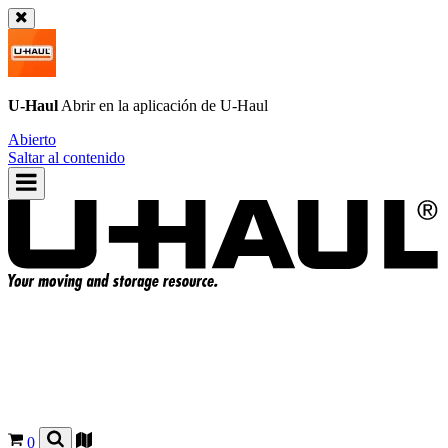
U-Haul
Abrir en la aplicación de
U-Haul
Abierto
Saltar al contenido
0