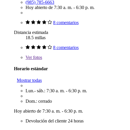
(985) 785-6663
Hoy abierto de 7:30 a. m. - 6:30 p. m.
8 comentarios
Distancia estimada
18.5 millas
8 comentarios
Ver
fotos
Horario estándar
Mostrar todas
Lun.- sáb.: 7:30 a. m. - 6:30 p. m.
Dom.: cerrado
Hoy abierto de 7:30 a. m. - 6:30 p. m.
Devolución del cliente 24 horas