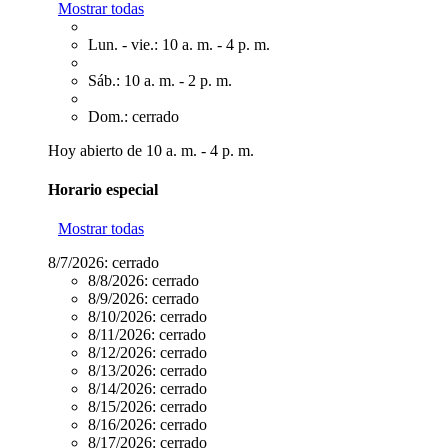
Mostrar todas
Lun. - vie.: 10 a. m. - 4 p. m.
Sáb.: 10 a. m. - 2 p. m.
Dom.: cerrado
Hoy abierto de 10 a. m. - 4 p. m.
Horario especial
Mostrar todas
8/7/2026:
cerrado
8/8/2026:
cerrado
8/9/2026:
cerrado
8/10/2026:
cerrado
8/11/2026:
cerrado
8/12/2026:
cerrado
8/13/2026:
cerrado
8/14/2026:
cerrado
8/15/2026:
cerrado
8/16/2026:
cerrado
8/17/2026:
cerrado