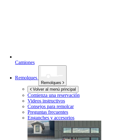
Camiones
Remolques
Remolques
Volver al menú principal
Comienza una reservación
Videos instructivos
Consejos para remolcar
Preguntas frecuentes
Enganches y accesorios