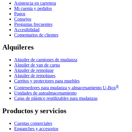
Asistencia en carretera
Mi cuenta y pedidos
Pagos
Consejos
Preguntas frecuentes
Accesibilidad
Comentarios de clientes
Alquileres
Alquiler de camiones de mudanza
Alquiler de van de carga
Alquiler de remolque
Alquiler de remolques
Carritos y protectores para muebles
®
Contenedores para mudanza y almacenamiento
U-Box
Unidades de autoalmacenamiento
Cajas de plástico reutilizables para mudanzas
Productos y servicios
Cuentas comerciales
Enganches y accesorios