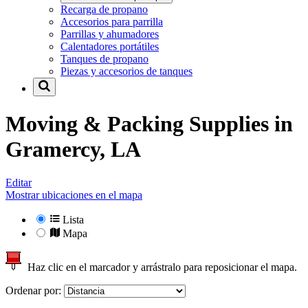
Recarga de propano
Accesorios para parrilla
Parrillas y ahumadores
Calentadores portátiles
Tanques de propano
Piezas y accesorios de tanques
Moving & Packing Supplies in
Gramercy, LA
Editar
Mostrar ubicaciones en el mapa
Lista
Mapa
Haz clic en el marcador y arrástralo para reposicionar el mapa.
Ordenar por: