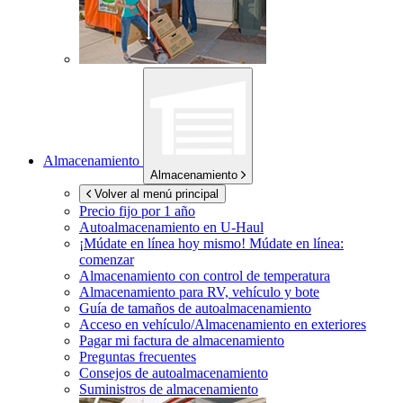
Almacenamiento
Almacenamiento
Volver al menú principal
Precio fijo por 1 año
Autoalmacenamiento en
U-Haul
¡Múdate en línea hoy mismo!
Múdate en línea:
comenzar
Almacenamiento con control de temperatura
Almacenamiento para RV, vehículo y bote
Guía de tamaños de autoalmacenamiento
Acceso en vehículo/Almacenamiento en exteriores
Pagar mi factura de almacenamiento
Preguntas frecuentes
Consejos de autoalmacenamiento
Suministros de almacenamiento