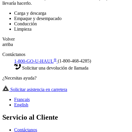
llevaría hacerlo.
Carga y descarga
Empaque y desempacado
Conducción
Limpieza
Volver
arriba
Contáctanos
®
1-800-GO-U-HAUL
(1-800-468-4285)
Solicitar una devolución de llamada
¿Necesitas ayuda?
Solicitar asistencia en carretera
Français
English
Servicio al Cliente
Contáctanos