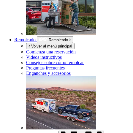
Remolcado
Remolcado
Volver al menú principal
Comienza una reservación
Videos instructivos
Consejos sobre cómo remolcar
Preguntas frecuentes
Enganches y accesorios