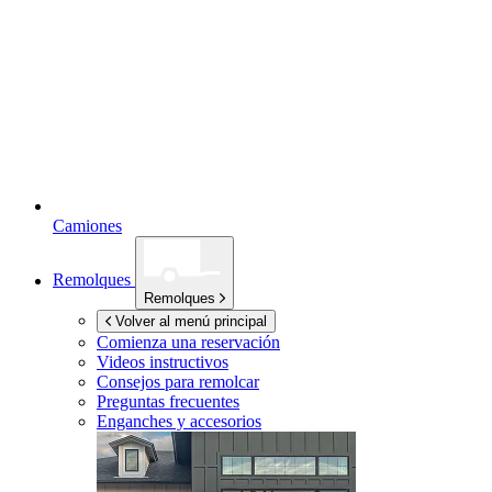
Camiones
Remolques
Remolques
Volver al menú principal
Comienza una reservación
Videos instructivos
Consejos para remolcar
Preguntas frecuentes
Enganches y accesorios