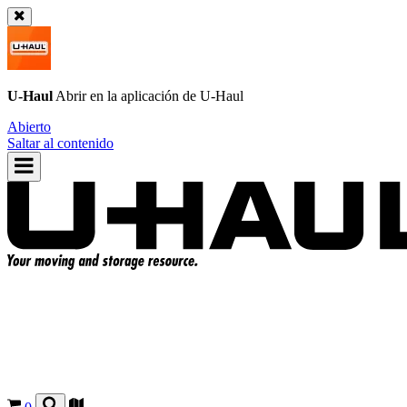
U-Haul
Abrir en la aplicación de
U-Haul
Abierto
Saltar al contenido