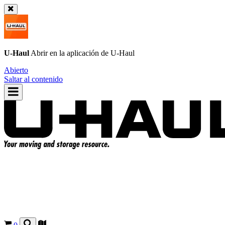
U-Haul
Abrir en la aplicación de
U-Haul
Abierto
Saltar al contenido