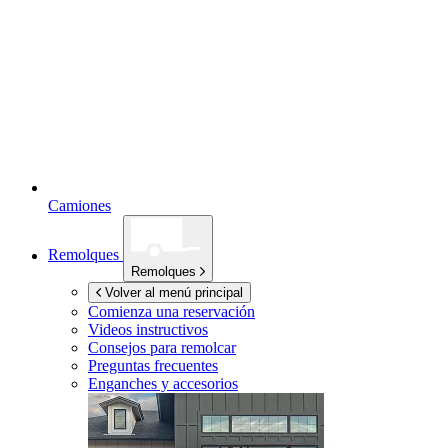
Camiones
Remolques
Remolques
Volver al menú principal
Comienza una reservación
Videos instructivos
Consejos para remolcar
Preguntas frecuentes
Enganches y accesorios