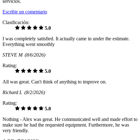
servicios.
Escribir un comentario
Clasificación:
5.0
I was completely satisfied. It actually came in under the estimate.
Everything went smoothly
STEVE M
(8/6/2026)
Rating:
5.0
All was great. Can't think of anything to improve on.
Richard L
(8/2/2026)
Rating:
5.0
Nothing - Alex was great. He communicated well and made effort to
make sure he had the requested equipment. Furthermore, he was
very friendly.