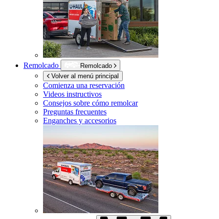
Remolcado
Remolcado
Volver al menú principal
Comienza una reservación
Videos instructivos
Consejos sobre cómo remolcar
Preguntas frecuentes
Enganches y accesorios