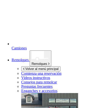
Camiones
Remolques
Remolques
Volver al menú principal
Comienza una reservación
Videos instructivos
Consejos para remolcar
Preguntas frecuentes
Enganches y accesorios