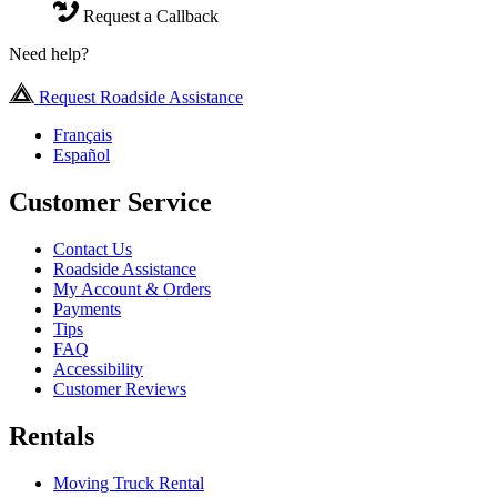
Request a Callback
Need help?
Request Roadside Assistance
Français
Español
Customer Service
Contact Us
Roadside Assistance
My Account & Orders
Payments
Tips
FAQ
Accessibility
Customer Reviews
Rentals
Moving Truck Rental