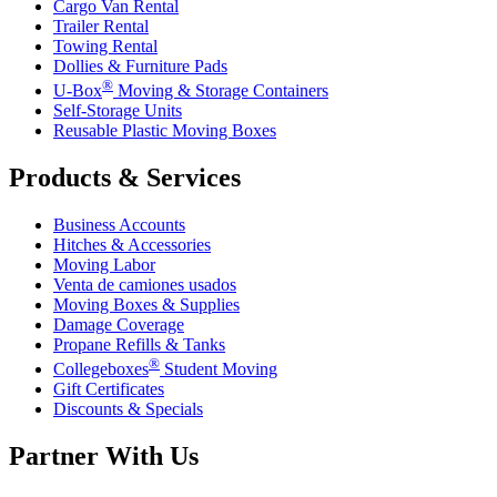
Cargo Van Rental
Trailer Rental
Towing Rental
Dollies & Furniture Pads
®
U-Box
Moving & Storage Containers
Self-Storage Units
Reusable Plastic Moving Boxes
Products & Services
Business Accounts
Hitches & Accessories
Moving Labor
Venta de camiones usados
Moving Boxes & Supplies
Damage Coverage
Propane Refills & Tanks
®
Collegeboxes
Student Moving
Gift Certificates
Discounts & Specials
Partner With Us