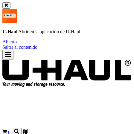
U-Haul
Abrir en la aplicación de
U-Haul
Abierto
Saltar al contenido
0