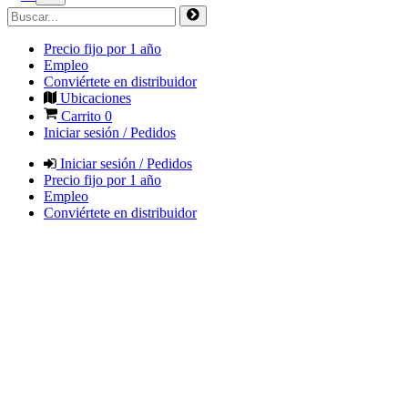
Precio fijo por 1 año
Empleo
Conviértete en distribuidor
Ubicaciones
Carrito
0
Iniciar sesión / Pedidos
Iniciar sesión / Pedidos
Precio fijo por 1 año
Empleo
Conviértete en distribuidor