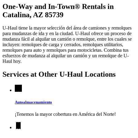
One-Way and In-Town® Rentals in
Catalina, AZ 85739
U-Haul tiene la mayor selección del área de camiones y remolques
para mudanzas de ida y en la ciudad.
U-Haul
ofrece un proceso de
mudanza fácil al alquilar un camión o remolque, entre los cuales se
incluyen: remolques de carga y cerrados, remolques utilitarios,
remolques para auto y remolques para motocicletas. Combina tus
esfuerzos de mudanza al alquilar un camión y un remolque de
U-
Haul
hoy.
Services at Other
U-Haul
Locations
Autoalmacenamiento
¡Tenemos la mayor cobertura en América del Norte!