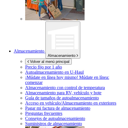
Almacenamiento
Almacenamiento
Volver al menú principal
Precio fijo por 1 año
Autoalmacenamiento en
U-Haul
¡Múdate en línea hoy mismo!
Múdate en línea:
comenzar
Almacenamiento con control de temperatura
Almacenamiento para RV, vehículo y bote
Guía de tamaños de autoalmacenamiento
Acceso en vehículo/Almacenamiento en exteriores
Pagar mi factura de almacenamiento
Preguntas frecuentes
Consejos de autoalmacenamiento
Suministros de almacenamiento