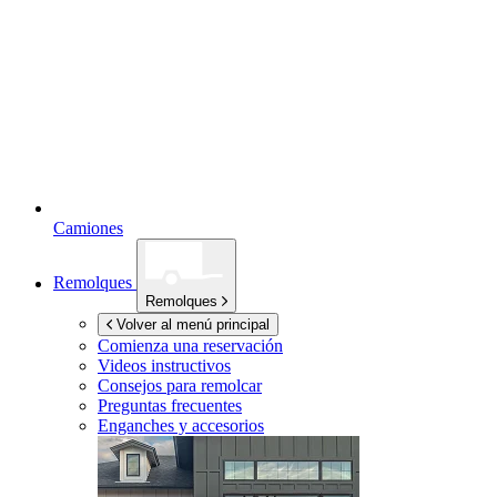
Camiones
Remolques
Remolques
Volver al menú principal
Comienza una reservación
Videos instructivos
Consejos para remolcar
Preguntas frecuentes
Enganches y accesorios