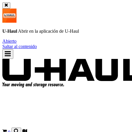
U-Haul
Abrir en la aplicación de
U-Haul
Abierto
Saltar al contenido